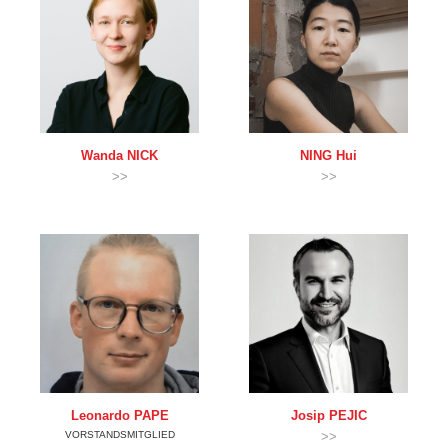
Wanda
NICK
NING
Hui
>>
>>
Leonardo
PAPE
Josip
PEJIC
VORSTANDSMITGLIED
>>