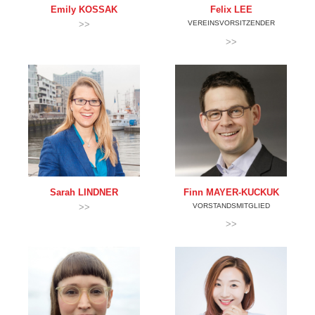
Emily
KOSSAK
Felix
LEE
>>
VEREINSVORSITZENDER
>>
Sarah
LINDNER
Finn
MAYER-KUCKUK
>>
VORSTANDSMITGLIED
>>