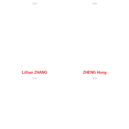
>>
>>
Lillian
ZHANG
ZHENG
Hong
>>
>>