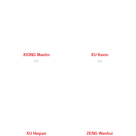
XIONG
Manlin
XU
Kexin
>>
>>
XU
Heqian
ZENG
Wenhui