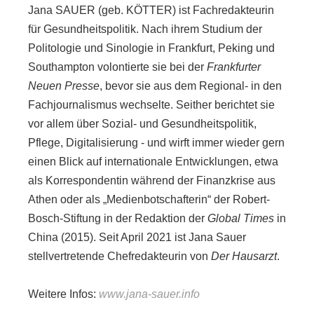
Jana SAUER (geb. KÖTTER) ist Fachredakteurin
DATENSCHUTZ
für Gesundheitspolitik. Nach ihrem Studium der
Politologie und Sinologie in Frankfurt, Peking und
Southampton volontierte sie bei der
Frankfurter
Neuen Presse
, bevor sie aus dem Regional- in den
Fachjournalismus wechselte. Seither berichtet sie
vor allem über Sozial- und Gesundheitspolitik,
Pflege, Digitalisierung - und wirft immer wieder gern
einen Blick auf internationale Entwicklungen, etwa
als Korrespondentin während der Finanzkrise aus
Athen oder als „Medienbotschafterin“ der Robert-
Bosch-Stiftung in der Redaktion der
Global Times
in
China (2015). Seit April 2021 ist Jana Sauer
stellvertretende Chefredakteurin von
Der Hausarzt
.
Weitere Infos:
www.jana-sauer.info