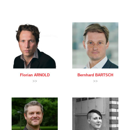
Florian
ARNOLD
Bernhard
BARTSCH
>>
>>