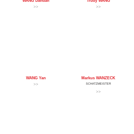
WANG
Dandan
Trudy
WANG
>>
>>
WANG
Yan
Markus
WANZECK
>>
SCHATZMEISTER
>>