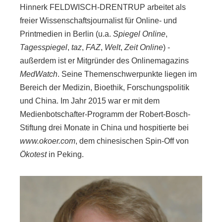
Hinnerk FELDWISCH-DRENTRUP arbeitet als
DATENSCHUTZ
freier Wissenschaftsjournalist für Online- und
Printmedien in Berlin (u.a.
Spiegel Online
,
Tagesspiegel
,
taz
,
FAZ
,
Welt
,
Zeit Online
) -
außerdem ist er Mitgründer des Onlinemagazins
MedWatch
. Seine Themenschwerpunkte liegen im
Bereich der Medizin, Bioethik, Forschungspolitik
und China. Im Jahr 2015 war er mit dem
Medienbotschafter-Programm der Robert-Bosch-
Stiftung drei Monate in China und hospitierte bei
www.okoer.com
, dem chinesischen Spin-Off von
Ökotest
in Peking.