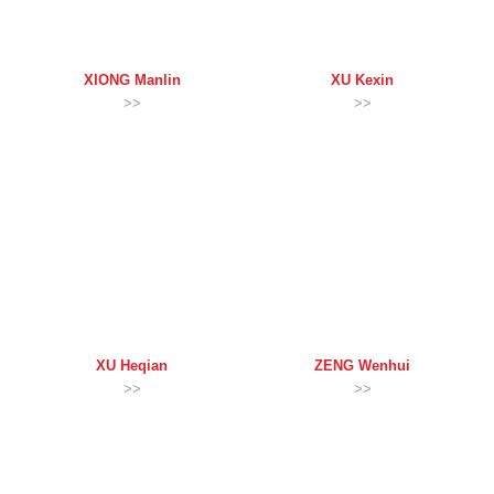
XIONG
Manlin
XU
Kexin
>>
>>
XU
Heqian
ZENG
Wenhui
>>
>>