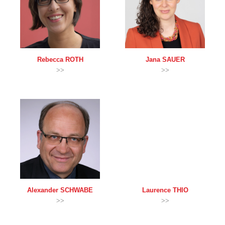
Rebecca
ROTH
Jana
SAUER
>>
>>
Alexander
SCHWABE
Laurence
THIO
>>
>>