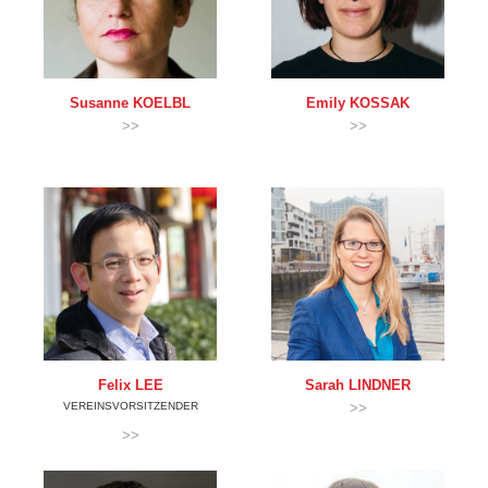
Susanne
KOELBL
Emily
KOSSAK
>>
>>
Felix
LEE
Sarah
LINDNER
VEREINSVORSITZENDER
>>
>>