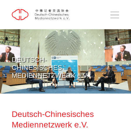
DE
中文
HOME
AUSBLICK
RÜCKBLICK
DEUTSCH-
CHINESISCHES
EINBLICK
MEDIENNETZWERK e.V.
PUBLIKATIONEN
ÜBER UNS
KONTAKT
Deutsch-Chinesisches
SUCHE
Mediennetzwerk e.V.
IMPRESSUM