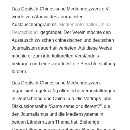
DATENSCHUTZ
Das Deutsch-Chinesische Mediennetzwerk e.V.
wurde von Alumni des Journalisten-
Austauschprogramms
„Medienbotschafter China –
Deutschland“
gegründet. Der Verein möchte den
Austausch zwischen chinesischen und deutschen
Journalisten dauerhaft vertiefen. Auf diese Weise
möchte er zum interkulturellen Verständnis
beitragen und eine vorurteilsfreie Berichterstattung
fördern.
Das Deutsch-Chinesische Mediennetzwerk
organisiert regelmäßig öffentliche Veranstaltungen
in Deutschland und China, u.a. die Vortrags- und
Diskussionsreihe “Same same or diffe­rent?”, die
den Journalismus und die Mediensysteme in
beiden Ländern zum Thema hat. Bisherige
Veranstaltungsorte waren Beijing, Berlin, Bonn und